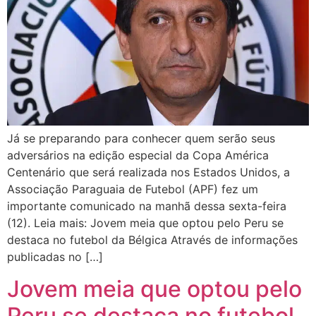
Já se preparando para conhecer quem serão seus
adversários na edição especial da Copa América
Centenário que será realizada nos Estados Unidos, a
Associação Paraguaia de Futebol (APF) fez um
importante comunicado na manhã dessa sexta-feira
(12). Leia mais: Jovem meia que optou pelo Peru se
destaca no futebol da Bélgica Através de informações
publicadas no […]
Jovem meia que optou pelo
Peru se destaca no futebol