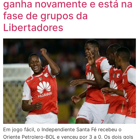
ganha novamente e está na
fase de grupos da
Libertadores
Em jogo fácil, o Independiente Santa Fé recebeu o
Oriente Petrolero-BOL e venceu por 3 a 0. Os dois gols