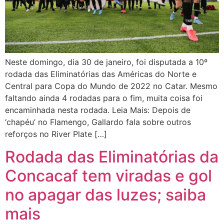
Neste domingo, dia 30 de janeiro, foi disputada a 10º
rodada das Eliminatórias das Américas do Norte e
Central para Copa do Mundo de 2022 no Catar. Mesmo
faltando ainda 4 rodadas para o fim, muita coisa foi
encaminhada nesta rodada. Leia Mais: Depois de
‘chapéu’ no Flamengo, Gallardo fala sobre outros
reforços no River Plate […]
Rodada das Eliminatórias da
Concacaf tem viradas e gol
no apagar das luzes; saiba
mais