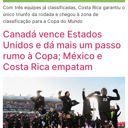
Com três equipes já classificadas, Costa Rica garantiu o
único triunfo da rodada e chegou à zona de
classificação para a Copa do Mundo
Canadá vence Estados
Unidos e dá mais um passo
rumo à Copa; México e
Costa Rica empatam