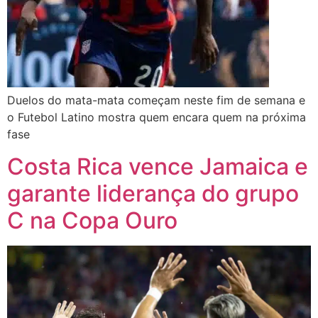
Duelos do mata-mata começam neste fim de semana e
o Futebol Latino mostra quem encara quem na próxima
fase
Costa Rica vence Jamaica e
garante liderança do grupo
C na Copa Ouro