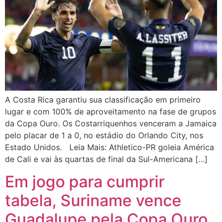
A Costa Rica garantiu sua classificação em primeiro
lugar e com 100% de aproveitamento na fase de grupos
da Copa Ouro. Os Costarriquenhos venceram a Jamaica
pelo placar de 1 a 0, no estádio do Orlando City, nos
Estado Unidos. Leia Mais: Athletico-PR goleia América
de Cali e vai às quartas de final da Sul-Americana […]
Em jogo para cumprir
tabela, Suriname vence
Guadalupe pela Copa Ouro