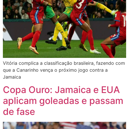
Vitória complica a classificação brasileira, fazendo com
que a Canarinho vença o próximo jogo contra a
Jamaica
Copa Ouro: Jamaica e EUA
aplicam goleadas e passam
de fase