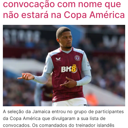
convocação com nome que
não estará na Copa América
A seleção da Jamaica entrou no grupo de participantes
da Copa América que divulgaram a sua lista de
convocados. Os comandados do treinador islandês