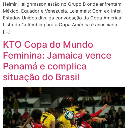
Heimir Hallgrímsson estão no Grupo B onde enfrentam
México, Equador e Venezuela. Leia mais: Com ex-Inter,
Estados Unidos divulga convocação da Copa América
Lista da Colômbia para a Copa América é anunciada
[…]
KTO Copa do Mundo
Feminina: Jamaica vence
Panamá e complica
situação do Brasil