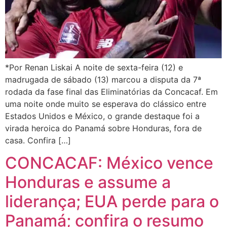
*Por Renan Liskai A noite de sexta-feira (12) e
madrugada de sábado (13) marcou a disputa da 7ª
rodada da fase final das Eliminatórias da Concacaf. Em
uma noite onde muito se esperava do clássico entre
Estados Unidos e México, o grande destaque foi a
virada heroica do Panamá sobre Honduras, fora de
casa. Confira […]
CONCACAF: México vence
Honduras e assume a
liderança; EUA perde para o
Panamá; confira o resumo