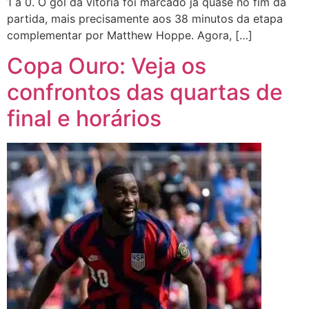
1 a 0. O gol da vitória foi marcado já quase no fim da
partida, mais precisamente aos 38 minutos da etapa
complementar por Matthew Hoppe. Agora, […]
Copa Ouro: Veja os
confrontos das quartas de
final e horários