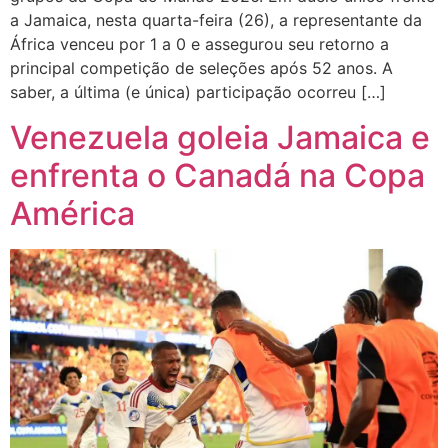
a Jamaica, nesta quarta-feira (26), a representante da
África venceu por 1 a 0 e assegurou seu retorno a
principal competição de seleções após 52 anos. A
saber, a última (e única) participação ocorreu […]
Venezuela goleia Jamaica e
enfrenta o Canadá na Copa
América