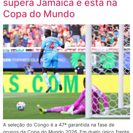
supera Jamaica e está na
Copa do Mundo
A seleção do Congo é a 47ª garantida na fase de
grupos da Copa do Mundo 2026. Em duelo único frente