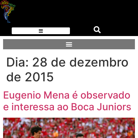
Dia:
28 de dezembro
de 2015
Eugenio Mena é observado
e interessa ao Boca Juniors