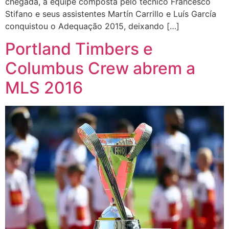
chegada, a equipe composta pelo técnico Francesco
Stifano e seus assistentes Martín Carrillo e Luís García
conquistou o Adequação 2015, deixando […]
Portland Timbers e
Columbus Crew abrem a
MLS 2016