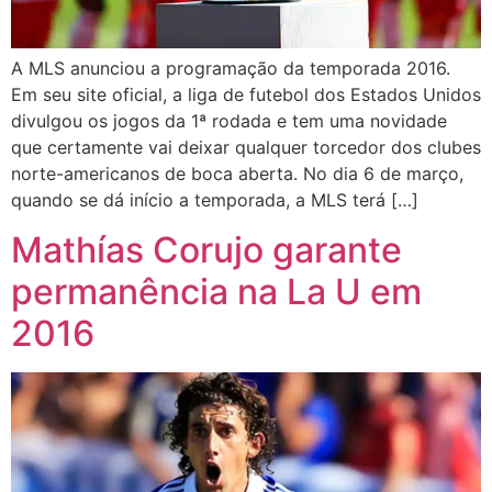
A MLS anunciou a programação da temporada 2016.
Em seu site oficial, a liga de futebol dos Estados Unidos
divulgou os jogos da 1ª rodada e tem uma novidade
que certamente vai deixar qualquer torcedor dos clubes
norte-americanos de boca aberta. No dia 6 de março,
quando se dá início a temporada, a MLS terá […]
Mathías Corujo garante
permanência na La U em
2016