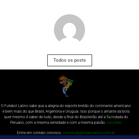
Todos os posts
O Futebol Latino sabe que a alegria do esporte bretão do continente americano
é bem mais do que Brasil, Argentina e Uruguai. Isso porque o amante da bola
quer mesmo é saber de tudo, desde a final do Brasileirão até a 5a rodada do
Peruano, com a mesma seriedade e com a mesma paixão.
Leia Mais
Entre em contato conosco:
comercial@futebolatino.com.br