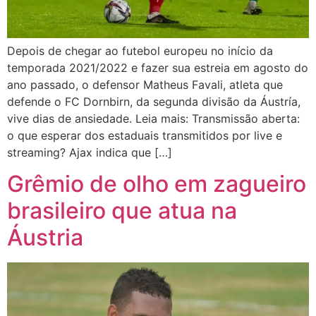
Depois de chegar ao futebol europeu no início da
temporada 2021/2022 e fazer sua estreia em agosto do
ano passado, o defensor Matheus Favali, atleta que
defende o FC Dornbirn, da segunda divisão da Áustría,
vive dias de ansiedade. Leia mais: Transmissão aberta:
o que esperar dos estaduais transmitidos por live e
streaming? Ajax indica que […]
Grêmio de olho em zagueiro
brasileiro que atua na
Áustria