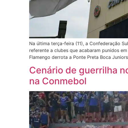
Na última terça-feira (11), a Confederação S
referente a clubes que acabaram punidos em co
Flamengo derrota a Ponte Preta Boca Junior
Cenário de guerrilha n
na Conmebol