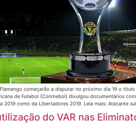
Flamengo começarão a disputar no próximo dia 19 o títul
ricana de Futebol (Conmebol) divulgou documentários com
na 2019 como da Libertadores 2019. Leia mais: Atacante su
tilização do VAR nas Eliminat