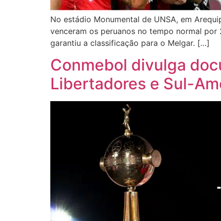
No estádio Monumental de UNSA, em Arequipa,
venceram os peruanos no tempo normal por 2 
garantiu a classificação para o Melgar. […]
Conmebol divulga docu
Libertadores e Sul-Am