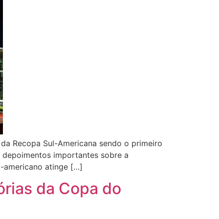
o da Recopa Sul-Americana sendo o primeiro
 depoimentos importantes sobre a
l-americano atinge […]
órias da Copa do