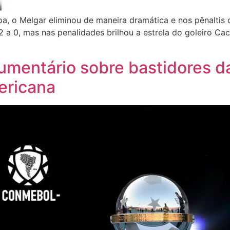
 o Melgar eliminou de maneira dramática e nos pênaltis o 
a 0, mas nas penalidades brilhou a estrela do goleiro Ca
mentário sobre bastidores da
ericana