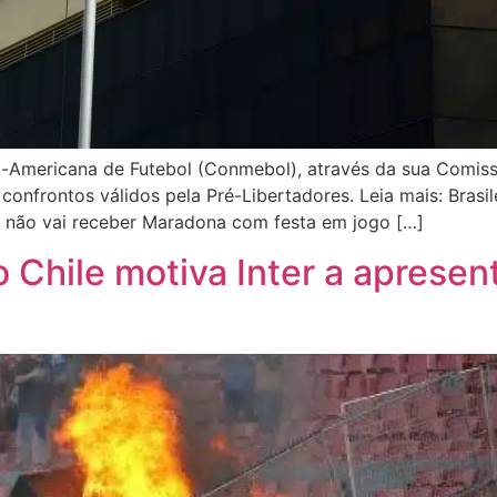
ul-Americana de Futebol (Conmebol), através da sua Comissã
nfrontos válidos pela Pré-Libertadores. Leia mais: Brasile
s não vai receber Maradona com festa em jogo […]
o Chile motiva Inter a aprese