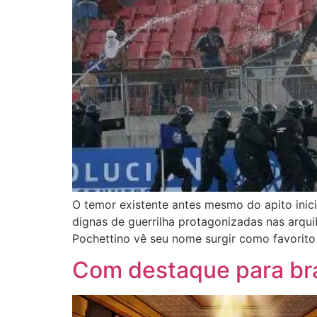
O temor existente antes mesmo do apito inic
dignas de guerrilha protagonizadas nas arqu
Pochettino vê seu nome surgir como favorit
Com destaque para bras