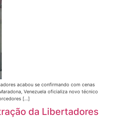
bertadores acabou se confirmando com cenas
Maradona, Venezuela oficializa novo técnico
orcedores […]
tração da Libertadores