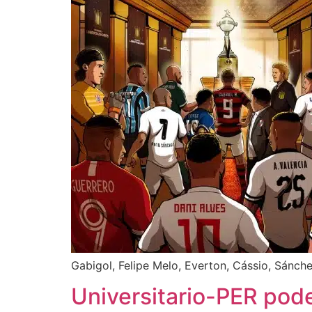
Gabigol, Felipe Melo, Everton, Cássio, Sánc
Universitario-PER pod