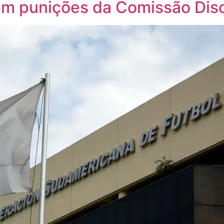
em punições da Comissão Disc