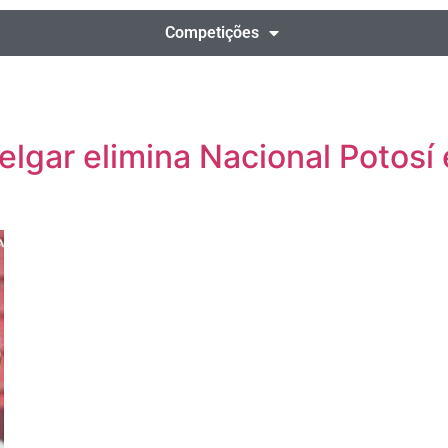
Competições
lgar elimina Nacional Potosí e