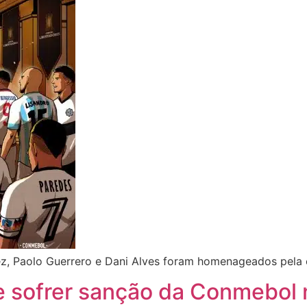
hez, Paolo Guerrero e Dani Alves foram homenageados pela
e sofrer sanção da Conmebol 