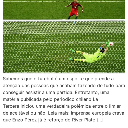
Sabemos que o futebol é um esporte que prende a
atenção das pessoas que acabam fazendo de tudo para
conseguir assistir a uma partida. Entretanto, uma
matéria publicada pelo periódico chileno La
Tercera iniciou uma verdadeira polêmica entre o limiar
de aceitável ou não. Leia mais: Imprensa europeia crava
que Enzo Pérez já é reforço do River Plate […]