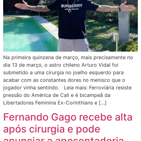
Na primeira quinzena de março, mais precisamente no
dia 13 de março, o astro chileno Arturo Vidal foi
submetido a uma cirurgia no joelho esquerdo para
acabar com as constantes dores no menisco que o
jogador vinha sentindo. Leia mais: Ferroviária resiste
pressão do América de Cali e é bicampeã da
Libertadores Feminina Ex-Corinthians e […]
Fernando Gago recebe alta
após cirurgia e pode
anunciar a aposentadoria