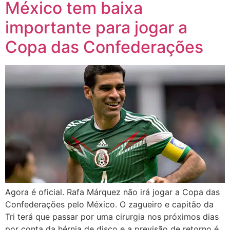
México tem baixa
importante para jogar a
Copa das Confederações
Agora é oficial. Rafa Márquez não irá jogar a Copa das
Confederações pelo México. O zagueiro e capitão da
Tri terá que passar por uma cirurgia nos próximos dias
por conta da hérnia de disco e a previsão de retorno é