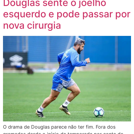
Douglas sente o joelho
esquerdo e pode passar por
nova cirurgia
O drama de Douglas parece não ter fim. Fora dos
gramados desde o início da temporada por conta de