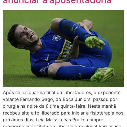
Após se lesionar na final da Libertadores, o experiente
volante Fernando Gago, do Boca Juniors, passou por
cirurgia na noite da última quinta-feira. Nesta manhã
recebeu alta e foi liberado para iniciar a fisioterapia nos
próximos dias. Leia Mais: Lucas Pratto cumpre
promessa após título da Libertadores Royal Pari acusa