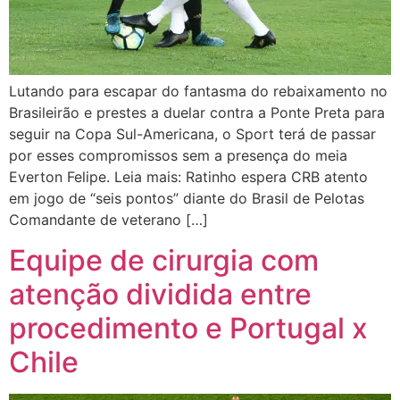
Lutando para escapar do fantasma do rebaixamento no
Brasileirão e prestes a duelar contra a Ponte Preta para
seguir na Copa Sul-Americana, o Sport terá de passar
por esses compromissos sem a presença do meia
Everton Felipe. Leia mais: Ratinho espera CRB atento
em jogo de “seis pontos” diante do Brasil de Pelotas
Comandante de veterano […]
Equipe de cirurgia com
atenção dividida entre
procedimento e Portugal x
Chile