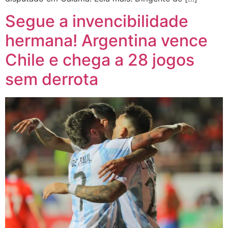
Segue a invencibilidade
hermana! Argentina vence
Chile e chega a 28 jogos
sem derrota