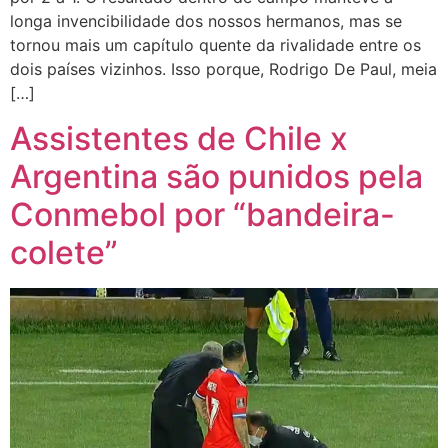
longa invencibilidade dos nossos hermanos, mas se
tornou mais um capítulo quente da rivalidade entre os
dois países vizinhos. Isso porque, Rodrigo De Paul, meia
[…]
Assistentes de Chile x
Argentina são punidos pela
Conmebol por “bandeira-
colete”