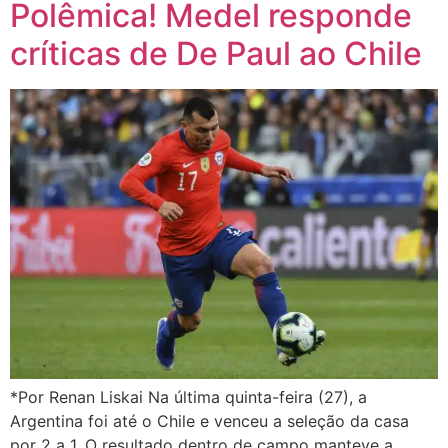
Polêmica! Medel responde
críticas de De Paul ao Chile
*Por Renan Liskai Na última quinta-feira (27), a
Argentina foi até o Chile e venceu a seleção da casa
por 2 a 1. O resultado dentro de campo manteve a