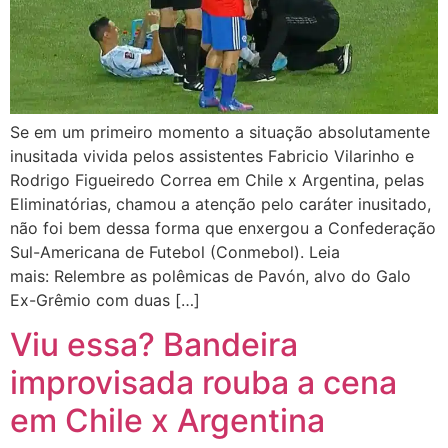
Se em um primeiro momento a situação absolutamente
inusitada vivida pelos assistentes Fabricio Vilarinho e
Rodrigo Figueiredo Correa em Chile x Argentina, pelas
Eliminatórias, chamou a atenção pelo caráter inusitado,
não foi bem dessa forma que enxergou a Confederação
Sul-Americana de Futebol (Conmebol). Leia
mais: Relembre as polêmicas de Pavón, alvo do Galo
Ex-Grêmio com duas […]
Viu essa? Bandeira
improvisada rouba a cena
em Chile x Argentina