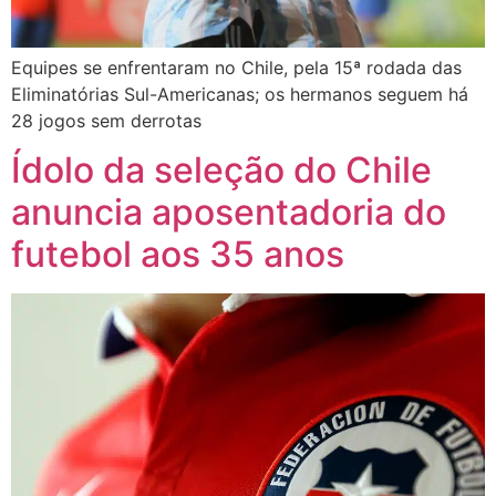
Equipes se enfrentaram no Chile, pela 15ª rodada das
Eliminatórias Sul-Americanas; os hermanos seguem há
28 jogos sem derrotas
Ídolo da seleção do Chile
anuncia aposentadoria do
futebol aos 35 anos