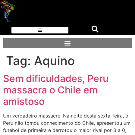
Tag:
Aquino
Sem dificuldades, Peru
massacra o Chile em
amistoso
Um verdadeiro massacre. Na noite desta sexta-feira, o
Peru não tomou conhecimento do Chile, apresentou um
futebol de primeira e derrotou o maior rival por 3 a 0,