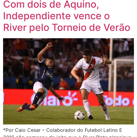
Com dois de Aquino,
Independiente vence o
River pelo Torneio de Verão
*Por Caio Cesar – Colaborador do Futebol Latino E