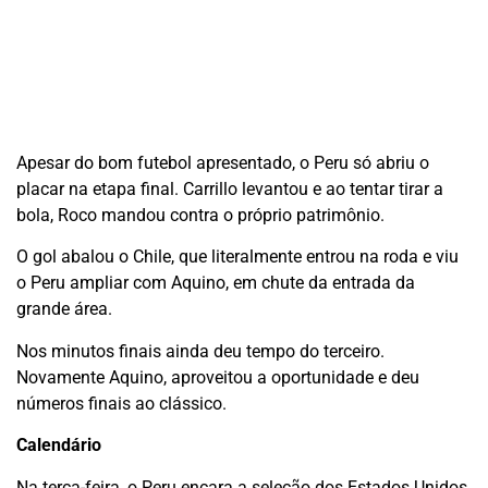
Apesar do bom futebol apresentado, o Peru só abriu o
placar na etapa final. Carrillo levantou e ao tentar tirar a
bola, Roco mandou contra o próprio patrimônio.
O gol abalou o Chile, que literalmente entrou na roda e viu
o Peru ampliar com Aquino, em chute da entrada da
grande área.
Nos minutos finais ainda deu tempo do terceiro.
Novamente Aquino, aproveitou a oportunidade e deu
números finais ao clássico.
Calendário
Na terça-feira, o Peru encara a seleção dos Estados Unidos.