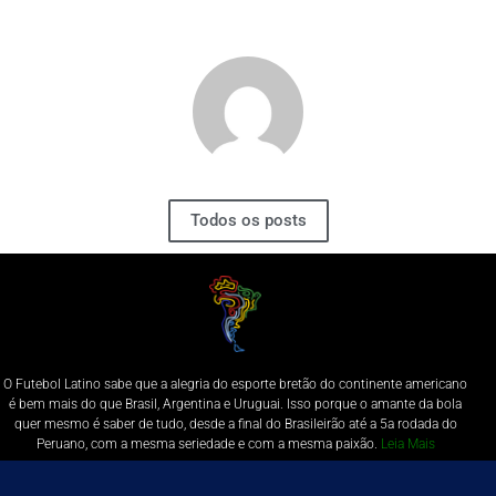
Todos os posts
O Futebol Latino sabe que a alegria do esporte bretão do continente americano
é bem mais do que Brasil, Argentina e Uruguai. Isso porque o amante da bola
quer mesmo é saber de tudo, desde a final do Brasileirão até a 5a rodada do
Peruano, com a mesma seriedade e com a mesma paixão.
Leia Mais
Entre em contato conosco:
comercial@futebolatino.com.br