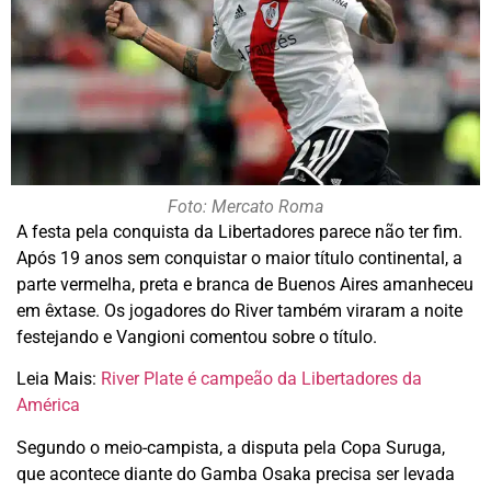
Foto: Mercato Roma
A festa pela conquista da Libertadores parece não ter fim.
Após 19 anos sem conquistar o maior título continental, a
parte vermelha, preta e branca de Buenos Aires amanheceu
em êxtase. Os jogadores do River também viraram a noite
festejando e Vangioni comentou sobre o título.
Leia Mais:
River Plate é campeão da Libertadores da
América
Segundo o meio-campista, a disputa pela Copa Suruga,
que acontece diante do Gamba Osaka precisa ser levada