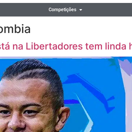
Competições
lombia
tá na Libertadores tem linda h