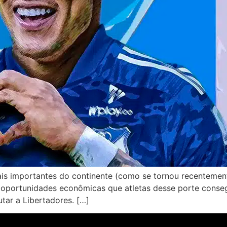
is importantes do continente (como se tornou recentemen
s e oportunidades econômicas que atletas desse porte cons
tar a Libertadores. […]