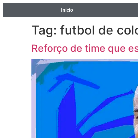
Início
Tag:
futbol de co
Reforço de time que es