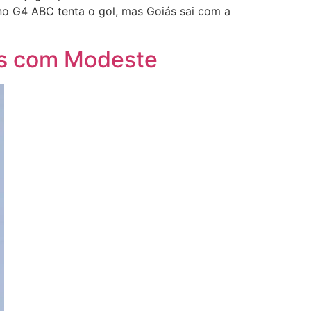
 no G4 ABC tenta o gol, mas Goiás sai com a
es com Modeste