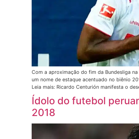
Com a aproximação do fim da Bundesliga na 
um nome de estaque acentuado no biênio 20
Leia mais: Ricardo Centurión manifesta o des
Ídolo do futebol peru
2018