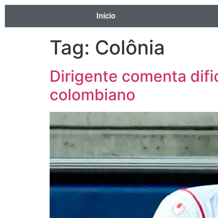
Início
Tag:
Colônia
Dirigente comenta dif
colombiano