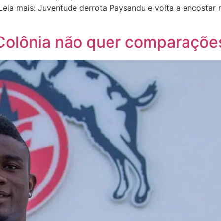
 Leia mais: Juventude derrota Paysandu e volta a encostar
 Colônia não quer comparaçõ