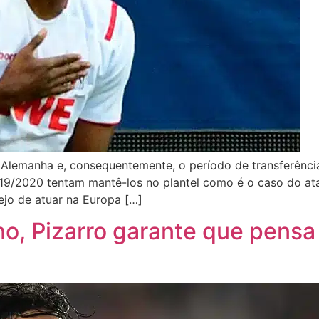
Alemanha e, consequentemente, o período de transferência
19/2020 tentam mantê-los no plantel como é o caso do at
ejo de atuar na Europa […]
ano, Pizarro garante que pen