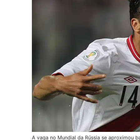
A vaga no Mundial da Rússia se aproximou ba