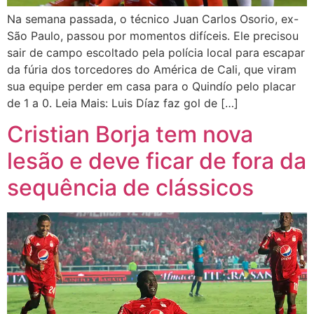
Na semana passada, o técnico Juan Carlos Osorio, ex-
São Paulo, passou por momentos difíceis. Ele precisou
sair de campo escoltado pela polícia local para escapar
da fúria dos torcedores do América de Cali, que viram
sua equipe perder em casa para o Quindío pelo placar
de 1 a 0. Leia Mais: Luis Díaz faz gol de […]
Cristian Borja tem nova
lesão e deve ficar de fora da
sequência de clássicos