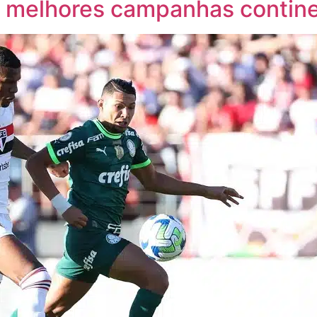
 melhores campanhas contine