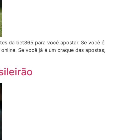
tes da bet365 para você apostar. Se você é
online. Se você já é um craque das apostas,
ileirão