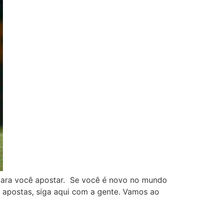
 para você apostar. Se você é novo no mundo
s apostas, siga aqui com a gente. Vamos ao