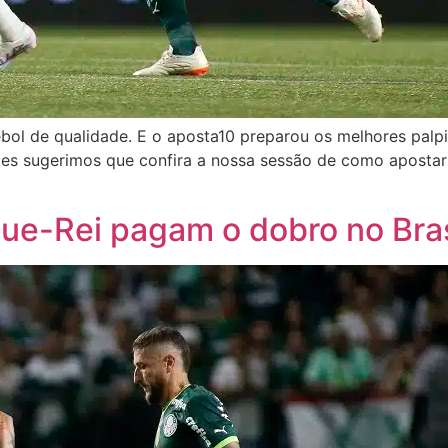
ol de qualidade. E o aposta10 preparou os melhores palpi
es sugerimos que confira a nossa sessão de como apostar 
ue-Rei pagam o dobro no Bras