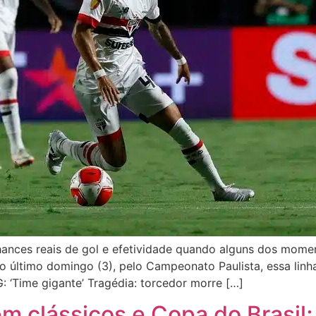
ances reais de gol e efetividade quando alguns dos momen
o último domingo (3), pelo Campeonato Paulista, essa linha 
 ‘Time gigante’ Tragédia: torcedor morre […]
m clássicos e Copa do Brasil;