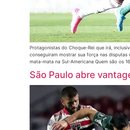
Protagonistas do Choque-Rei que irá, inclusi
conseguiram mostrar sua força nas disputas 
mata-mata na Sul-Americana Quem são os 16 c
São Paulo abre vanta