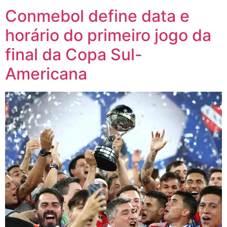
Conmebol define data e
horário do primeiro jogo da
final da Copa Sul-
Americana