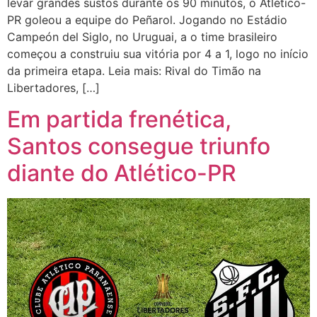
levar grandes sustos durante os 90 minutos, o Atlético-
PR goleou a equipe do Peñarol. Jogando no Estádio
Campeón del Siglo, no Uruguai, a o time brasileiro
começou a construiu sua vitória por 4 a 1, logo no início
da primeira etapa. Leia mais: Rival do Timão na
Libertadores, […]
Em partida frenética,
Santos consegue triunfo
diante do Atlético-PR