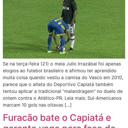
Se na terça-feira (21) o meia Julio Irrazábal foi apenas
elogios ao futebol brasileiro e afirmou ter aprendido
muita coisa quando vestiu a camisa do Vasco em 2010,
parece que o atleta do Deportivo Capiatá também
tentou aplicar a tradicional “malandragem” no duelo de
ontem contra o Atlético-PR. Leia mais: Sul-Americanos
marcam 10 gols nas oitavas […]
Furacão bate o Capiatá e