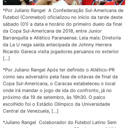
*Por Juliano Rangel A Confederação Sul-Americana de
Futebol (Conmebol) oficializou no início da tarde deste
sábado (01) a data e horário do primeiro duelo da final
da Copa Sul-Americana de 2018, entre Junior
Barranquilla e Atlético Paranaense. Leia mais: Diretoria
da La U nega saída antecipada de Johnny Herrera
Ricardo Gareca visita jogadores peruanos no exterior
[…]
*Por Juliano Rangel Após ter definido o Atlético-PR
como seu adversário pela fase de oitavas de final da
Copa Sul-Americana, o Caracas estabeleceu o local
onde irá mandar o jogo de ida do confronto, já no
próximo dia 19 de setembro, às 19h30. O palco
escolhido foi o Estádio Olímpico da Universidade
Central da Venezuela, […]
*Juliano Rangel  Colaborador do Futebol Latino Sem