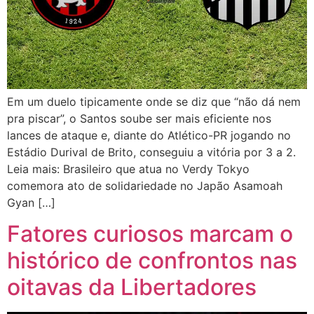
Em um duelo tipicamente onde se diz que “não dá nem
pra piscar”, o Santos soube ser mais eficiente nos
lances de ataque e, diante do Atlético-PR jogando no
Estádio Durival de Brito, conseguiu a vitória por 3 a 2.
Leia mais: Brasileiro que atua no Verdy Tokyo
comemora ato de solidariedade no Japão Asamoah
Gyan […]
Fatores curiosos marcam o
histórico de confrontos nas
oitavas da Libertadores