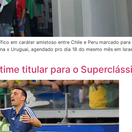
fico em caráter amistoso entre Chile e Peru marcado para
tina x Uruguai, agendado pro dia 18 do mesmo mês em Isra
 time titular para o Supercláss