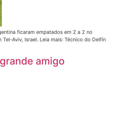
gentina ficaram empatados em 2 a 2 no
l-Aviv, Israel. Leia mais: Técnico do Delfín
m grande amigo