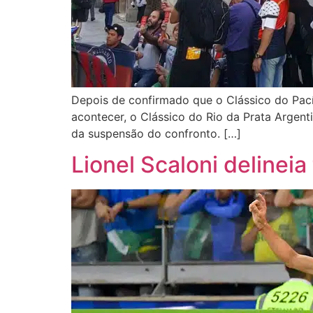
Depois de confirmado que o Clássico do Pací
acontecer, o Clássico do Rio da Prata Argen
da suspensão do confronto. […]
Lionel Scaloni delineia