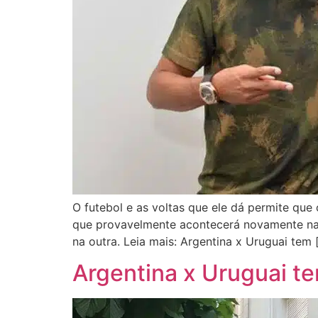
O futebol e as voltas que ele dá permite qu
que provavelmente acontecerá novamente na p
na outra. Leia mais: Argentina x Uruguai tem 
Argentina x Uruguai t