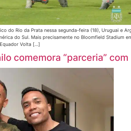
o do Rio da Prata nessa segunda-feira (18), Uruguai e Ar
rica do Sul. Mais precisamente no Bloomfield Stadium em Te
Equador Volta […]
anilo comemora “parceria” co