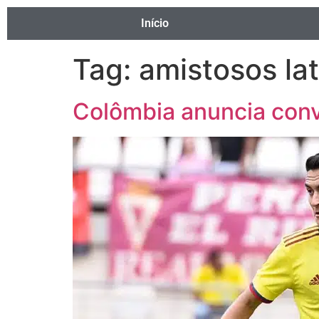
Início
Tag:
amistosos la
Colômbia anuncia con