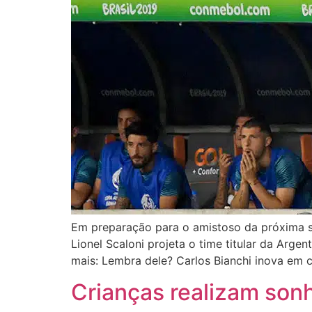
Em preparação para o amistoso da próxima se
Lionel Scaloni projeta o time titular da Arg
mais: Lembra dele? Carlos Bianchi inova em c
Crianças realizam so