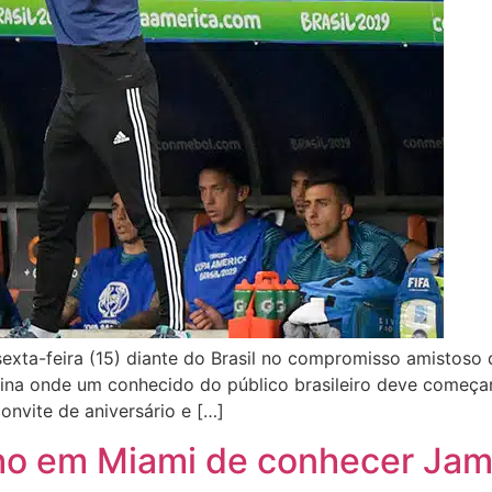
xta-feira (15) diante do Brasil no compromisso amistoso q
entina onde um conhecido do público brasileiro deve começ
onvite de aniversário e […]
nho em Miami de conhecer Ja