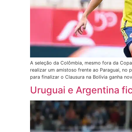
A seleção da Colômbia, mesmo fora da Copa 
realizar um amistoso frente ao Paraguai, no
para finalizar o Clausura na Bolívia ganha no
Uruguai e Argentina f