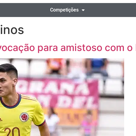
Competições
tinos
vocação para amistoso com o 