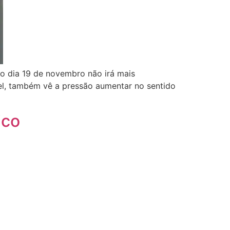
 o dia 19 de novembro não irá mais
el, também vê a pressão aumentar no sentido
ico