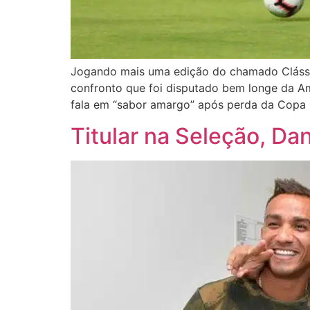
Jogando mais uma edição do chamado Clássic
confronto que foi disputado bem longe da Amé
fala em “sabor amargo” após perda da Copa 
Titular na Seleção, D