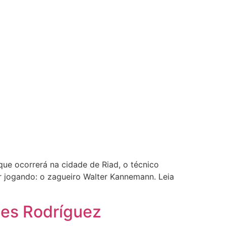
ue ocorrerá na cidade de Riad, o técnico
ar jogando: o zagueiro Walter Kannemann. Leia
mes Rodríguez