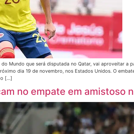
do Mundo que será disputada no Qatar, vai aproveitar a p
 próximo dia 19 de novembro, nos Estados Unidos. O embat
vo […]
icam no empate em amistoso n