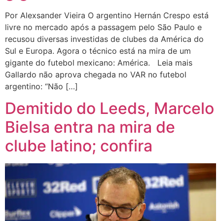
Por Alexsander Vieira O argentino Hernán Crespo está
livre no mercado após a passagem pelo São Paulo e
recusou diversas investidas de clubes da América do
Sul e Europa. Agora o técnico está na mira de um
gigante do futebol mexicano: América. Leia mais
Gallardo não aprova chegada no VAR no futebol
argentino: “Não […]
Demitido do Leeds, Marcelo
Bielsa entra na mira de
clube latino; confira