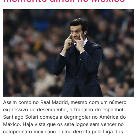
Assim como no Real Madrid, mesmo com um número
expressivo de desempenho, o trabalho do espanhol
Santiago Solari começa a degringolar no América do
México. Haja vista que os sete jogos sem vencer no
campeonato mexicano e uma derrota pela Liga dos