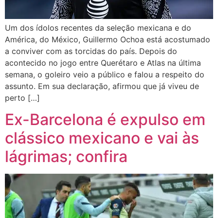
Um dos ídolos recentes da seleção mexicana e do
América, do México, Guillermo Ochoa está acostumado
a conviver com as torcidas do país. Depois do
acontecido no jogo entre Querétaro e Atlas na última
semana, o goleiro veio a público e falou a respeito do
assunto. Em sua declaração, afirmou que já viveu de
perto […]
Ex-Barcelona é expulso em
clássico mexicano e vai às
lágrimas; confira