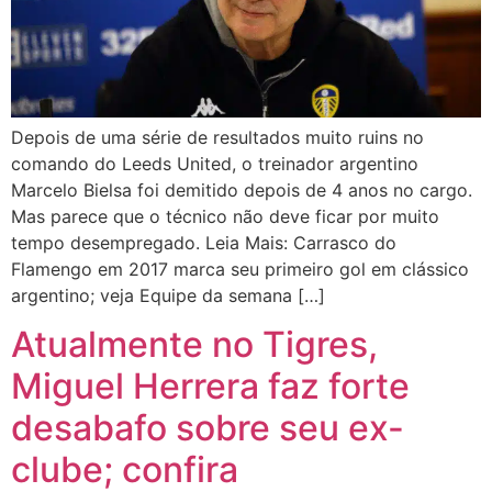
Depois de uma série de resultados muito ruins no
comando do Leeds United, o treinador argentino
Marcelo Bielsa foi demitido depois de 4 anos no cargo.
Mas parece que o técnico não deve ficar por muito
tempo desempregado. Leia Mais: Carrasco do
Flamengo em 2017 marca seu primeiro gol em clássico
argentino; veja Equipe da semana […]
Atualmente no Tigres,
Miguel Herrera faz forte
desabafo sobre seu ex-
clube; confira