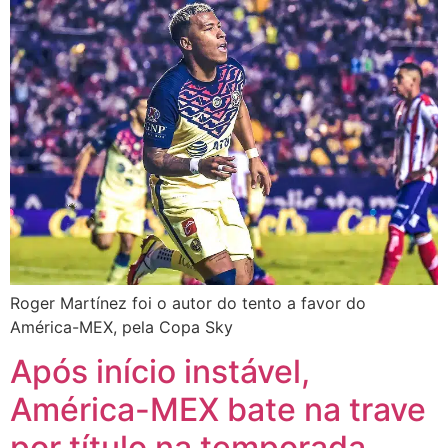
Roger Martínez foi o autor do tento a favor do
América-MEX, pela Copa Sky
Após início instável,
América-MEX bate na trave
por título na temporada