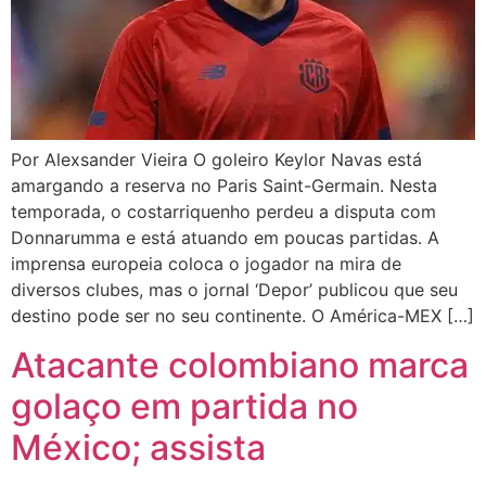
Por Alexsander Vieira O goleiro Keylor Navas está
amargando a reserva no Paris Saint-Germain. Nesta
temporada, o costarriquenho perdeu a disputa com
Donnarumma e está atuando em poucas partidas. A
imprensa europeia coloca o jogador na mira de
diversos clubes, mas o jornal ‘Depor’ publicou que seu
destino pode ser no seu continente. O América-MEX […]
Atacante colombiano marca
golaço em partida no
México; assista