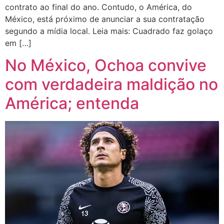
contrato ao final do ano. Contudo, o América, do
México, está próximo de anunciar a sua contratação
segundo a mídia local. Leia mais: Cuadrado faz golaço
em […]
No México, Ochoa convive
com verdadeira maldição no
América; entenda