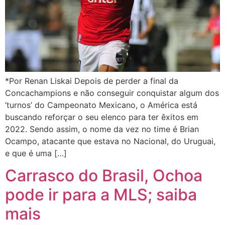
*Por Renan Liskai Depois de perder a final da
Concachampions e não conseguir conquistar algum dos
‘turnos’ do Campeonato Mexicano, o América está
buscando reforçar o seu elenco para ter êxitos em
2022. Sendo assim, o nome da vez no time é Brian
Ocampo, atacante que estava no Nacional, do Uruguai,
e que é uma […]
Carrasco do Brasil, Ochoa
pode ir para a MLS; saiba
mais