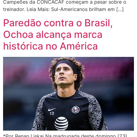
Campeões da CONCACAF começam a pesar sobre o
treinador. Leia Mais: Sul-Americanos brilham em […]
Paredão contra o Brasil,
Ochoa alcança marca
histórica no América
*Por Renan Liskai Na madrugada deste domingo (23)