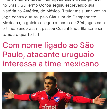
no Brasil, Guillermo Ochoa seguiu escrevendo sua
história no América, do México. Titular mais uma vez no
jogo contra o Atlas, pelo Clausura do Campeonato
Mexicano, o goleiro chegou à marca de 394 jogos com
o time. Sendo assim, passou Cuauhtémoc Blanco e se
tornou o quarto […]
Com nome ligado ao São
Paulo, atacante uruguaio
interessa a time mexicano