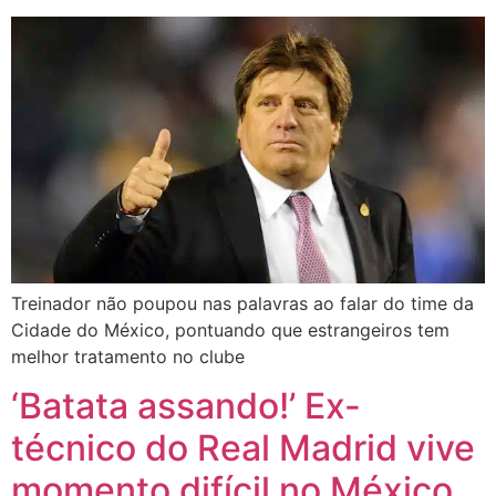
Treinador não poupou nas palavras ao falar do time da
Cidade do México, pontuando que estrangeiros tem
melhor tratamento no clube
‘Batata assando!’ Ex-
técnico do Real Madrid vive
momento difícil no México