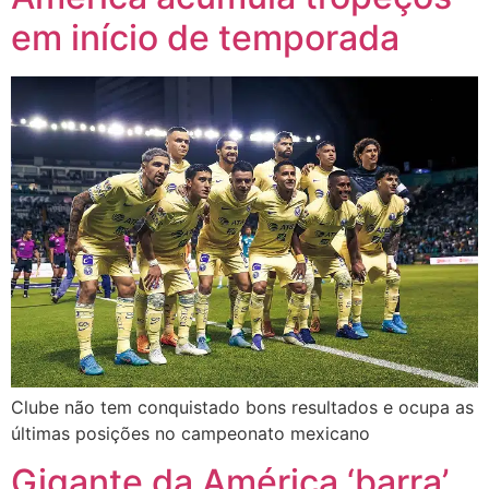
em início de temporada
Clube não tem conquistado bons resultados e ocupa as
últimas posições no campeonato mexicano
Gigante da América ‘barra’