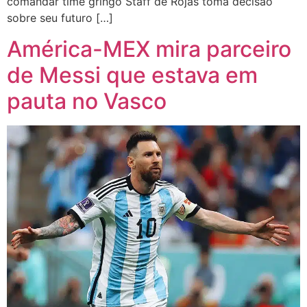
comandar time gringo Staff de Rojas toma decisão
sobre seu futuro […]
América-MEX mira parceiro
de Messi que estava em
pauta no Vasco