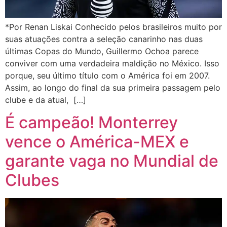
*Por Renan Liskai Conhecido pelos brasileiros muito por
suas atuações contra a seleção canarinho nas duas
últimas Copas do Mundo, Guillermo Ochoa parece
conviver com uma verdadeira maldição no México. Isso
porque, seu último título com o América foi em 2007.
Assim, ao longo do final da sua primeira passagem pelo
clube e da atual, […]
É campeão! Monterrey
vence o América-MEX e
garante vaga no Mundial de
Clubes