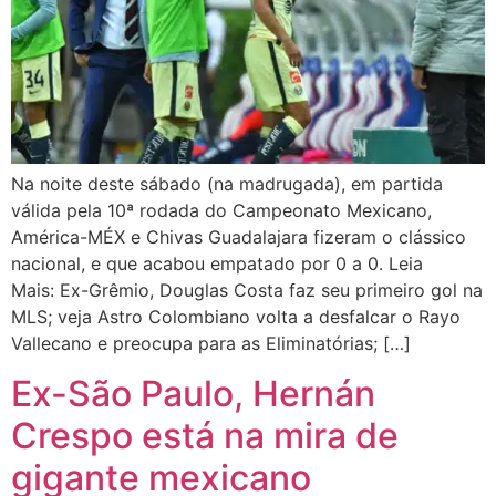
Na noite deste sábado (na madrugada), em partida
válida pela 10ª rodada do Campeonato Mexicano,
América-MÉX e Chivas Guadalajara fizeram o clássico
nacional, e que acabou empatado por 0 a 0. Leia
Mais: Ex-Grêmio, Douglas Costa faz seu primeiro gol na
MLS; veja Astro Colombiano volta a desfalcar o Rayo
Vallecano e preocupa para as Eliminatórias; […]
Ex-São Paulo, Hernán
Crespo está na mira de
gigante mexicano