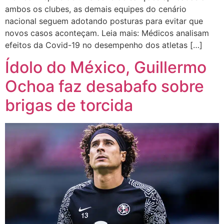
ambos os clubes, as demais equipes do cenário
nacional seguem adotando posturas para evitar que
novos casos aconteçam. Leia mais: Médicos analisam
efeitos da Covid-19 no desempenho dos atletas […]
Ídolo do México, Guillermo
Ochoa faz desabafo sobre
brigas de torcida