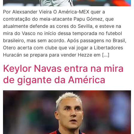
Por Alexsander Vieira O América-MEX quer a
contratação do meia-atacante Papu Gómez, que
atualmente defende as cores do Sevilla, e esteve na
mira do Vasco no início dessa temporada no futebol
brasileiro, mas sem acordo. Após passagens no Brasil,
Otero acerta com clube que vai jogar a Libertadores
Huracán se prepara para vender Hezze em […]
Keylor Navas entra na mira
de gigante da América