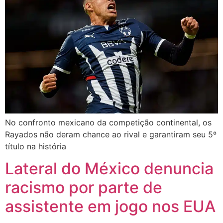
No confronto mexicano da competição continental, os
Rayados não deram chance ao rival e garantiram seu 5º
título na história
Lateral do México denuncia
racismo por parte de
assistente em jogo nos EUA