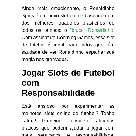
Ainda mais emocionante, o Ronaldinho
Spins é um novo slot online baseado num
dos melhores jogadores brasileiros de
todos os tempos: o
“bruxo” Ronaldinho
.
Com assinatura Booming Games, essa slot
de futebol é ideal para todos que têm
saudade de ver Ronaldinho espalhar sua
magia nos gramados.
Jogar Slots de Futebol
com
Responsabilidade
Está ansioso por experimentar as
melhores slots online de futebol? Tenha
calma! Primeiro, considere algumas
práticas que podem ajudar a jogar com
mais segurança e responsabilidade.