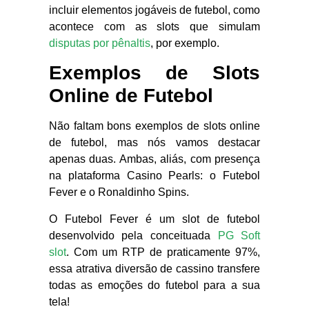
incluir elementos jogáveis de futebol, como
acontece com as slots que simulam
disputas por pênaltis
, por exemplo.
Exemplos de Slots
Online de Futebol
Não faltam bons exemplos de slots online
de futebol, mas nós vamos destacar
apenas duas. Ambas, aliás, com presença
na plataforma Casino Pearls: o Futebol
Fever e o Ronaldinho Spins.
O Futebol Fever é um slot de futebol
desenvolvido pela conceituada
PG Soft
slot
. Com um RTP de praticamente 97%,
essa atrativa diversão de cassino transfere
todas as emoções do futebol para a sua
tela!