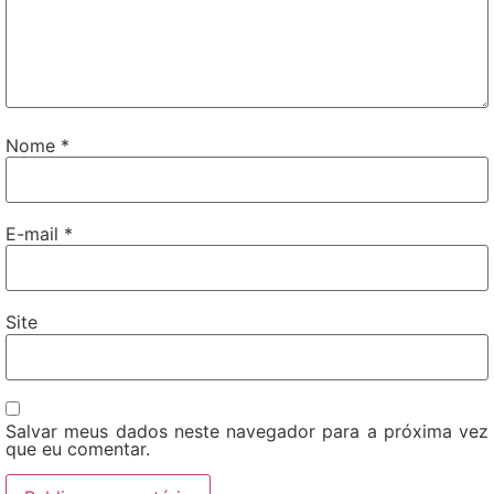
Nome
*
E-mail
*
Site
Salvar meus dados neste navegador para a próxima vez
que eu comentar.