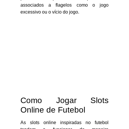
associados a flagelos como o jogo
excessivo ou o vício do jogo.
Como Jogar Slots
Online de Futebol
As slots online inspiradas no futebol