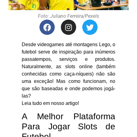
Foto: Juliano Ferreira/Pexels
Desde videogames até montagens Lego, o
futebol serve de inspiração para inúmeros
passatempos, serviços e produtos.
Naturalmente, as slots online (também
conhecidas como caça-níqueis) não são
uma exceção! Mas como funcionam, no
que são baseadas e onde podemos jogá-
las?
Leia tudo em nosso artigo!
A Melhor Plataforma
Para Jogar Slots de
Futebol