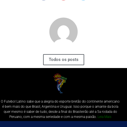
Todos os posts
O Futebol Latino sabe que a alegria do esporte bretão do continente americano
é bem mais do que Brasil, Argentina e Uruguai. Isso porque o amante da bola
quer mesmo é saber de tudo, desde a final do Brasileirão até a 5a rodada do
Peruano, com a mesma seriedade e com a mesma paixão.
Leia Mais
Entre em contato conosco:
comercial@futebolatino.com.br