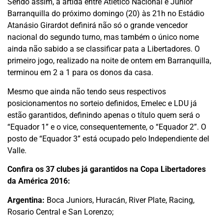
Sendo assim, a artida entre Atlético Nacional e Junior
Barranquilla do próximo domingo (20) às 21h no Estádio
Atanásio Girardot definirá não só o grande vencedor
nacional do segundo turno, mas também o único nome
ainda não sabido a se classificar pata a Libertadores. O
primeiro jogo, realizado na noite de ontem em Barranquilla,
terminou em 2 a 1 para os donos da casa.
Mesmo que ainda não tendo seus respectivos
posicionamentos no sorteio definidos, Emelec e LDU já
estão garantidos, definindo apenas o título quem será o
“Equador 1” e o vice, consequentemente, o “Equador 2”. O
posto de “Equador 3” está ocupado pelo Independiente del
Valle.
Confira os 37 clubes já garantidos na Copa Libertadores
da América 2016:
Argentina:
Boca Juniors, Huracán, River Plate, Racing,
Rosario Central e San Lorenzo;