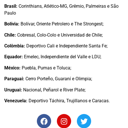
Brasil:
Corinthians, Atlético-MG, Grêmio, Palmeiras e São
Paulo
Bolívia:
Bolívar, Oriente Petrolero e The Strongest;
Chile:
Cobresal, Colo-Colo e Universidad de Chile;
Colômbia:
Deportivo Cali e Independiente Santa Fe;
Equador:
Emelec, Independiente del Valle e
LDU;
México:
Puebla, Pumas e Toluca;
Paraguai:
Cerro Porteño, Guaraní e Olimpia;
Uruguai:
Nacional, Peñarol e River Plate;
Venezuela:
Deportivo Táchira, Trujillanos e Caracas.