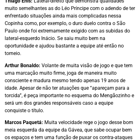
Thiago Enis:
Lateral-direito que demonstra qualidades
muito semelhantes as do Léo Príncipe com o adendo de ter
enfrentado situações ainda mais complicadas nessa
Copinha como, por exemplo, o duro duelo contra o São
Paulo onde foi extremamente exigido com as subidas do
lateral-esquerdo Inácio. Se saiu muito bem na
oportunidade e ajudou bastante a equipe até então no
torneio.
Arthur Bonaldo:
Volante de muita visão de jogo e que tem
uma marcação muito firme, joga de maneira muito
consciente e madura mesmo tendo apenas 19 anos de
idade. Apesar de não ter atuações que “apareçam para a
torcida”, é peça importante no esquema do Mengãozinho e
será um dos grandes responsáveis caso a equipe
conquiste o título.
Marcos Paquetá:
Muita velocidade rege o jogo desse bom
meia esquerda da equipe da Gávea, que sabe ocupar bem
os espaços e tem uma função de puxar os contra-ataques