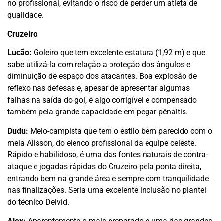
no profissional, evitando o risco de perder um atleta de
qualidade.
Cruzeiro
Lucão:
Goleiro que tem excelente estatura (1,92 m) e que
sabe utilizá-la com relação a proteção dos ângulos e
diminuição de espaço dos atacantes. Boa explosão de
reflexo nas defesas e, apesar de apresentar algumas
falhas na saída do gol, é algo corrigível e compensado
também pela grande capacidade em pegar pênaltis.
Dudu:
Meio-campista que tem o estilo bem parecido com o
meia Alisson, do elenco profissional da equipe celeste.
Rápido e habilidoso, é uma das fontes naturais de contra-
ataque e jogadas rápidas do Cruzeiro pela ponta direita,
entrando bem na grande área e sempre com tranquilidade
nas finalizações. Seria uma excelente inclusão no plantel
do técnico Deivid.
Alex:
Aparentemente o mais preparado e uma das grandes