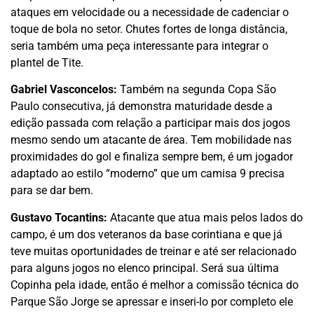
ataques em velocidade ou a necessidade de cadenciar o
toque de bola no setor. Chutes fortes de longa distância,
seria também uma peça interessante para integrar o
plantel de Tite.
Gabriel Vasconcelos:
Também na segunda Copa São
Paulo consecutiva, já demonstra maturidade desde a
edição passada com relação a participar mais dos jogos
mesmo sendo um atacante de área. Tem mobilidade nas
proximidades do gol e finaliza sempre bem, é um jogador
adaptado ao estilo “moderno” que um camisa 9 precisa
para se dar bem.
Gustavo Tocantins:
Atacante que atua mais pelos lados do
campo, é um dos veteranos da base corintiana e que já
teve muitas oportunidades de treinar e até ser relacionado
para alguns jogos no elenco principal. Será sua última
Copinha pela idade, então é melhor a comissão técnica do
Parque São Jorge se apressar e inseri-lo por completo ele