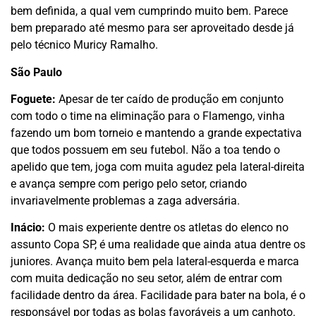
bem definida, a qual vem cumprindo muito bem. Parece
bem preparado até mesmo para ser aproveitado desde já
pelo técnico Muricy Ramalho.
São Paulo
Foguete:
Apesar de ter caído de produção em conjunto
com todo o time na eliminação para o Flamengo, vinha
fazendo um bom torneio e mantendo a grande expectativa
que todos possuem em seu futebol. Não a toa tendo o
apelido que tem, joga com muita agudez pela lateral-direita
e avança sempre com perigo pelo setor, criando
invariavelmente problemas a zaga adversária.
Inácio:
O mais experiente dentre os atletas do elenco no
assunto Copa SP, é uma realidade que ainda atua dentre os
juniores. Avança muito bem pela lateral-esquerda e marca
com muita dedicação no seu setor, além de entrar com
facilidade dentro da área. Facilidade para bater na bola, é o
responsável por todas as bolas favoráveis a um canhoto.