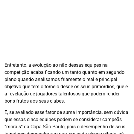
Entretanto, a evolução ao não dessas equipes na
competição acaba ficando um tanto quanto em segundo
plano quando analisamos friamente o real e principal
objetivo que tem o torneio desde os seus primórdios, que é
a revelação de jogadores talentosos que podem render
bons frutos aos seus clubes.
E, se avaliado esse fator de suma importância, sem dúvida
que essas cinco equipes podem se considerar campeãs
“morais” da Copa São Paulo, pois o desempenho de seus
jogadores demonstraram que, em cada elenco citado, há