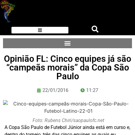
Opinião FL: Cinco equipes já são
“campeãs morais” da Copa São
Paulo
22/01/2016
11:27
Foto: Rubens Chiri/saopaulofc.net
A Copa São Paulo de Futebol Júnior ainda está em curso e,
dentro do torneio, três das cinco equipes as quais eu