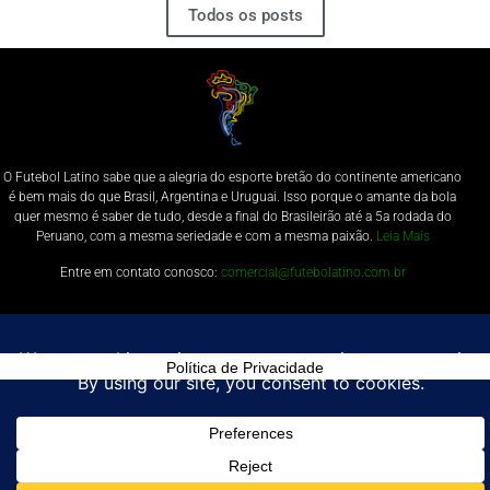
Todos os posts
O Futebol Latino sabe que a alegria do esporte bretão do continente americano
é bem mais do que Brasil, Argentina e Uruguai. Isso porque o amante da bola
quer mesmo é saber de tudo, desde a final do Brasileirão até a 5a rodada do
Peruano, com a mesma seriedade e com a mesma paixão.
Leia Mais
Entre em contato conosco:
comercial@futebolatino.com.br
© Futebol Latino - Todos os Direitos Reservados - 2021
Política de Privacidade