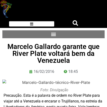
Marcelo Gallardo garante que
River Plate voltará bem da
Venezuela
16/02/2016
18:45
Foto: Divulgação
Precaução. Esta é a palavra de ordem no River Plate para
viajar até a Venezuela e encarar o Trujillanos, na estreia da
Libertadores da América, nesta quarta-feira. Vale lembrar