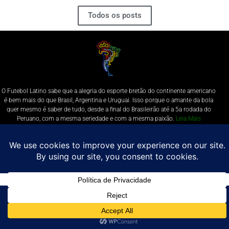
Todos os posts
O Futebol Latino sabe que a alegria do esporte bretão do continente americano
é bem mais do que Brasil, Argentina e Uruguai. Isso porque o amante da bola
quer mesmo é saber de tudo, desde a final do Brasileirão até a 5a rodada do
Peruano, com a mesma seriedade e com a mesma paixão.
Leia Mais
Entre em contato conosco:
comercial@futebolatino.com.br
© Futebol Latino - Todos os Direitos Reservados - 2021
Política de Privacidade