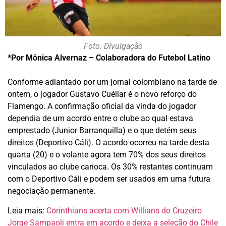
Foto: Divulgação
*Por Mônica Alvernaz – Colaboradora do Futebol Latino
Conforme adiantado por um jornal colombiano na tarde de
ontem, o jogador Gustavo Cuéllar é o novo reforço do
Flamengo. A confirmação oficial da vinda do jogador
dependia de um acordo entre o clube ao qual estava
emprestado (Junior Barranquilla) e o que detém seus
direitos (Deportivo Cáli). O acordo ocorreu na tarde desta
quarta (20) e o volante agora tem 70% dos seus direitos
vinculados ao clube carioca. Os 30% restantes continuam
com o Deportivo Cáli e podem ser usados em uma futura
negociação permanente.
Leia mais:
Corinthians acerta com Willians do Cruzeiro
Jorge Sampaoli entra em acordo e deixa a seleção do Chile