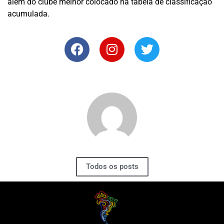
além do clube melhor colocado na tabela de classificação
acumulada.
Todos os posts