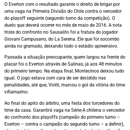
O Everton com o resultado garante o direito de brigar por
uma vaga na Primeira Divisão do Chile contra o vencedor
do playoff seguinte (segundo turno da competição). O
duelo que deverá ocorrer no mês de maio de 2016. A nota
triste do confronto no Sausalito foi a fratura do jogador
Giovani Campusano, do La Serena. Ele que foi socorrido
ainda no gramado, deixando todo o estádio apreensivo.
Passada a situação preocupante, quem largou na frente do
placar foi o Everton através de Salinas, já aos 48 minutos
do primeiro tempo. Na etapa final, Montecinos deixou tudo
igual. O jogo estava com cara de ser decidido nas
penalidades, até que, Viotti, marcou o gol da vitória do time
viñamarino.
Ao final do apito do árbitro, uma festa dos torcedores do
time da casa. Garantirá vaga na Série-A chilena o vencedor
do confronto dos playoffs (campeão do primeiro turno –
Everton – contra o campeão do segundo turno – a definir),