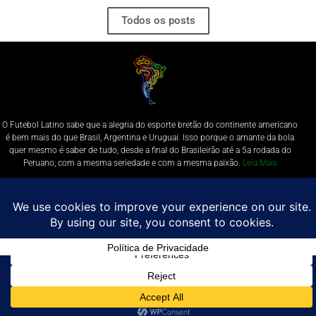
Todos os posts
O Futebol Latino sabe que a alegria do esporte bretão do continente americano
é bem mais do que Brasil, Argentina e Uruguai. Isso porque o amante da bola
quer mesmo é saber de tudo, desde a final do Brasileirão até a 5a rodada do
Peruano, com a mesma seriedade e com a mesma paixão.
Leia Mais
Entre em contato conosco:
comercial@futebolatino.com.br
© Futebol Latino - Todos os Direitos Reservados - 2021
Política de Privacidade