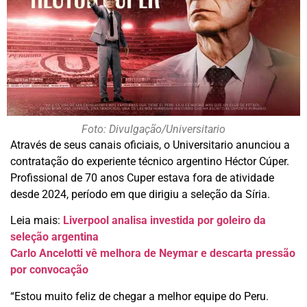
Foto: Divulgação/Universitario
Através de seus canais oficiais, o Universitario anunciou a
contratação do experiente técnico argentino Héctor Cúper.
Profissional de 70 anos Cuper estava fora de atividade
desde 2024, período em que dirigiu a seleção da Síria.
Leia mais:
Liverpool analisa investida por goleiro da
seleção argentina
Carlo Ancelotti vê melhora de Neymar e descarta pressão
por convocação
“Estou muito feliz de chegar a melhor equipe do Peru.