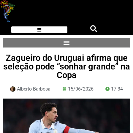
Zagueiro do Uruguai afirma que
seleção pode “sonhar grande” na
Copa
Alberto Barbosa
15/06/2026
17:34