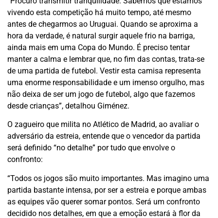
“Procuro transmitir tranquilidade. Sabemos que estamos
vivendo esta competição há muito tempo, até mesmo
antes de chegarmos ao Uruguai. Quando se aproxima a
hora da verdade, é natural surgir aquele frio na barriga,
ainda mais em uma Copa do Mundo. É preciso tentar
manter a calma e lembrar que, no fim das contas, trata-se
de uma partida de futebol. Vestir esta camisa representa
uma enorme responsabilidade e um imenso orgulho, mas
não deixa de ser um jogo de futebol, algo que fazemos
desde crianças”, detalhou Giménez.
O zagueiro que milita no Atlético de Madrid, ao avaliar o
adversário da estreia, entende que o vencedor da partida
será definido “no detalhe” por tudo que envolve o
confronto:
“Todos os jogos são muito importantes. Mas imagino uma
partida bastante intensa, por ser a estreia e porque ambas
as equipes vão querer somar pontos. Será um confronto
decidido nos detalhes, em que a emoção estará à flor da