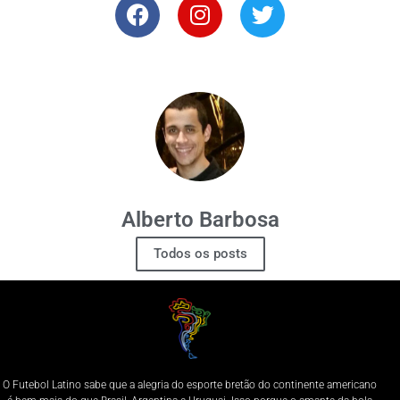
Alberto Barbosa
Todos os posts
O Futebol Latino sabe que a alegria do esporte bretão do continente americano