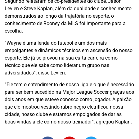
Segundo relataram os co-presidentes do clube, Jason
Levien e Steve Kaplan, além da qualidade e conhecimento
demonstrados ao longo da trajatória no esporte, o
conhecimento de Rooney da MLS foi importante para a
escolha.
“Wayne é uma lenda do futebol e um dos mais
empolgantes e dinâmicos técnicos em ascensão do nosso
esporte. Ele já se provou na sua curta carreira como
técnico que ele sabe como liderar um grupo nas
adversidades”, disse Levien.
“Ele tem o entendimento de nossa liga e o que é necessário
para ser bem sucedido na Major League Soccer graças aos
dois anos em que esteve conosco como jogador. A paixão
que ele mostrou vestindo rubro-negro eletrificou nossa
cidade, nosso clube e estamos empolgados de dar as
boas-vindas a ele como nosso treinador”, agregou Kaplan.