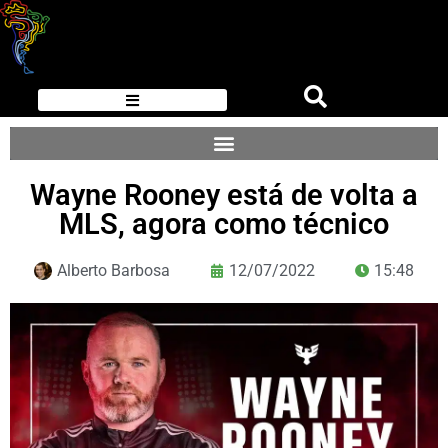
Wayne Rooney está de volta a
MLS, agora como técnico
Alberto Barbosa
12/07/2022
15:48