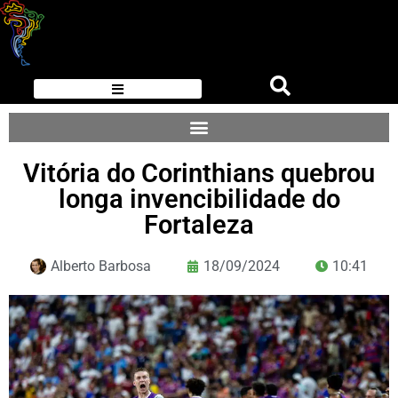
Vitória do Corinthians quebrou
longa invencibilidade do
Fortaleza
Alberto Barbosa
18/09/2024
10:41