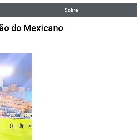
Sobre
são do Mexicano