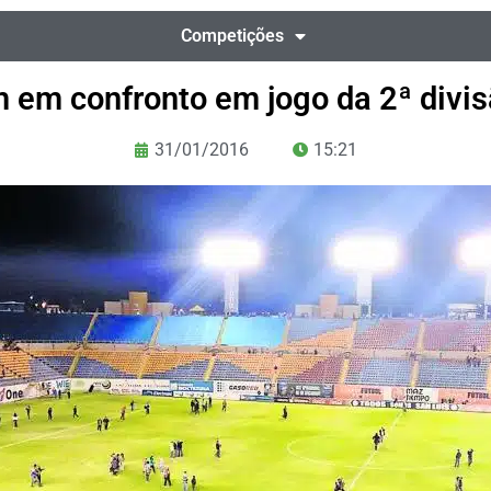
Competições
m em confronto em jogo da 2ª divi
31/01/2016
15:21