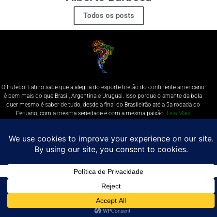
Todos os posts
O Futebol Latino sabe que a alegria do esporte bretão do continente americano
é bem mais do que Brasil, Argentina e Uruguai. Isso porque o amante da bola
quer mesmo é saber de tudo, desde a final do Brasileirão até a 5a rodada do
Peruano, com a mesma seriedade e com a mesma paixão.
Leia Mais
Entre em contato conosco:
comercial@futebolatino.com.br
© Futebol Latino - Todos os Direitos Reservados - 2021
Política de Privacidade