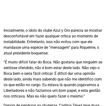
Inicialmente, o ídolo do clube Azul y Oro parecia se mostrar
desconfortável em fazer qualquer crítica ao momento de
instabilidade. Entretanto, isso não evitou com que ele
mandasse uma espécie de “mensagem” para Riquelme, o
atual presidente boquense:
“É muito difícil falar do Boca. Não gostaria que ninguém se
sentisse ofendido, não é bom estar deste lado. Não vejo o
Boca bem e seria fácil criticar. É difícil dar uma opinião
deste lado, ainda mais sabendo que não me identifico com
os que estão no cargo. Eu estava lá quando jogávamos a
Libertadores e não fazíamos um bom papel, e esta gestão
nos criticava. Mas eu não quero fazer o mesmo.”
Depois de pendurar as chuteiras, Carlitos Tévez teve duas