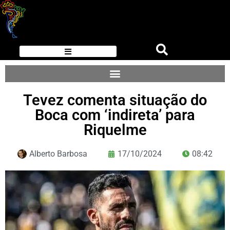
Tevez comenta situação do
Boca com ‘indireta’ para
Riquelme
Alberto Barbosa
17/10/2024
08:42