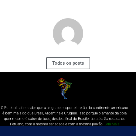
Todos os posts
O Futebol Latino sabe que a alegria do esporte bretão do continente americano
é bem mais do que Brasil, Argentina e Uruguai. Isso porque o amante da bola
quer mesmo é saber de tudo, desde a final do Brasileirão até a 5a rodada do
Peruano, com a mesma seriedade e com a mesma paixão.
Leia Mais
Entre em contato conosco:
comercial@futebolatino.com.br