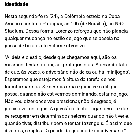
Identidade
Nesta segunda-feira (24), a Colômbia estreia na Copa
América contra o Paraguai, às 19h (de Brasília), no NRG
Stadium. Dessa forma, Lorenzo reforçou que não planeja
qualquer mudança no estilo de jogo que se baseia na
posse de bola e alto volume ofensivo:
“A ideia e o estilo, desde que chegamos aqui, são os
mesmos: tentar propor, ser protagonistas. Apesar do fato
de que, às vezes, o adversário não deixa ou há ‘minijogos’.
Esperemos que estejamos à altura da tarefa de nos
transformarmos. Se sermos uma equipe versátil que
possa, quando não estivermos dominando, estar no jogo.
Não vou dizer onde vou pressionar, não é segredo, é
preciso ver os jogos. A questão é tentar jogar bem. Tentar
se recuperar em determinados setores quando não tiver e,
quando tiver, distribuir bem e tentar fazer gols. É assim que
dizemos, simples. Depende da qualidade do adversário.”