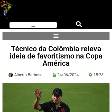
Técnico da Colômbia releva
ideia de favoritismo na Copa
América
Alberto Barbosa
24/06/2024
15:28