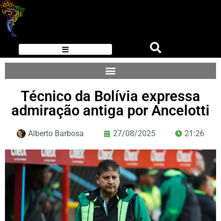
Técnico da Bolívia expressa
admiração antiga por Ancelotti
Alberto Barbosa
27/08/2025
21:26