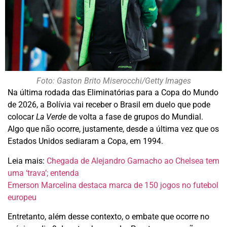
Foto: Gaston Brito Miserocchi/Getty Images
Na última rodada das Eliminatórias para a Copa do Mundo
de 2026, a Bolívia vai receber o Brasil em duelo que pode
colocar
La Verde
de volta a fase de grupos do Mundial.
Algo que não ocorre, justamente, desde a última vez que os
Estados Unidos sediaram a Copa, em 1994.
Leia mais:
Chegada de Alejandro Garnacho ao Chelsea tem
uma ‘trava’; entenda
Emerson Marcelina destaca marca de 150 jogos no futebol
europeu
Entretanto, além desse contexto, o embate que ocorre no