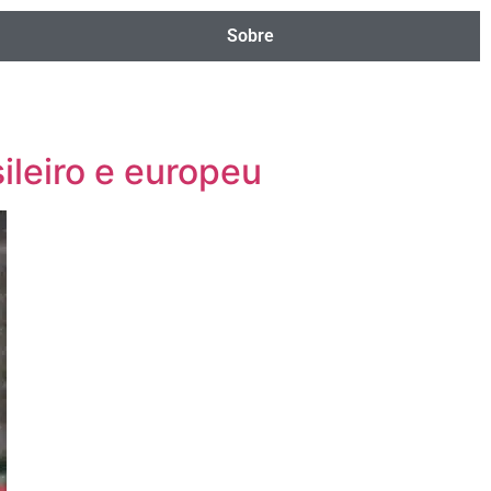
Sobre
sileiro e europeu