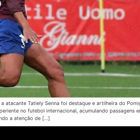
 a atacante Tatiely Senna foi destaque e artilheira do Pom
xperiente no futebol internacional, acumulando passagens
ndo a atenção de […]