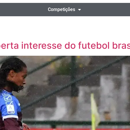
Competições
sperta interesse do futebol bra