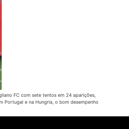
igliano FC com sete tentos em 24 aparições,
 em Portugal e na Hungria, o bom desempenho