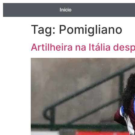
Início
Tag:
Pomigliano
Artilheira na Itália de