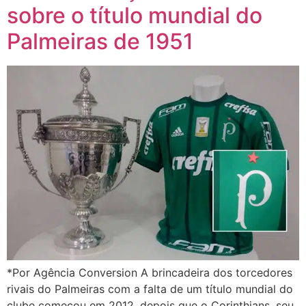
sobre o título mundial do
Palmeiras de 1951
*Por Agência Conversion A brincadeira dos torcedores
rivais do Palmeiras com a falta de um título mundial do
clube começou em 2012, depois que o Corinthians, seu