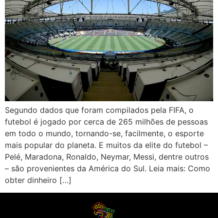
Segundo dados que foram compilados pela FIFA, o
futebol é jogado por cerca de 265 milhões de pessoas
em todo o mundo, tornando-se, facilmente, o esporte
mais popular do planeta. E muitos da elite do futebol –
Pelé, Maradona, Ronaldo, Neymar, Messi, dentre outros
– são provenientes da América do Sul. Leia mais: Como
obter dinheiro […]