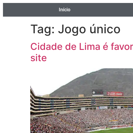
Início
Tag:
Jogo único
Cidade de Lima é favori
site