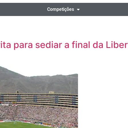
Competições
ta para sediar a final da Lib