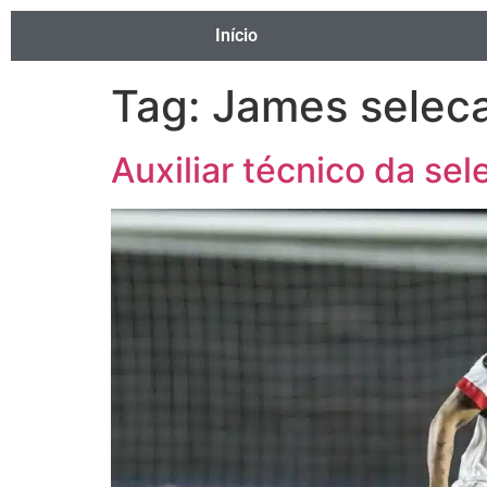
Início
Tag:
James selec
Auxiliar técnico da s