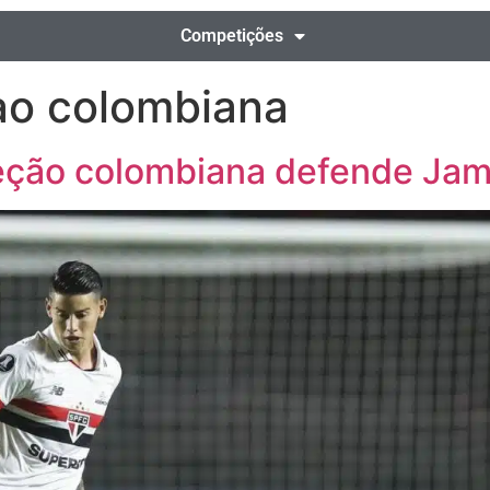
Competições
ao colombiana
eleção colombiana defende Ja