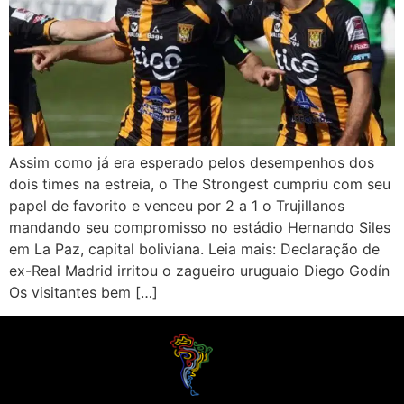
Assim como já era esperado pelos desempenhos dos
dois times na estreia, o The Strongest cumpriu com seu
papel de favorito e venceu por 2 a 1 o Trujillanos
mandando seu compromisso no estádio Hernando Siles
em La Paz, capital boliviana. Leia mais: Declaração de
ex-Real Madrid irritou o zagueiro uruguaio Diego Godín
Os visitantes bem […]