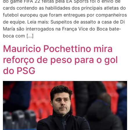
do game FIFA 22 feitas pela EA Sports foi o envio de
cards contendo as habilidades dos principais atletas do
futebol europeu que foram entregues por companheiros
de equipe. Leia mais: Suspeitos de assalto a casa de Di
María são interrogados na França Vice do Boca bate-
boca com […]
Mauricio Pochettino mira
reforço de peso para o gol
do PSG