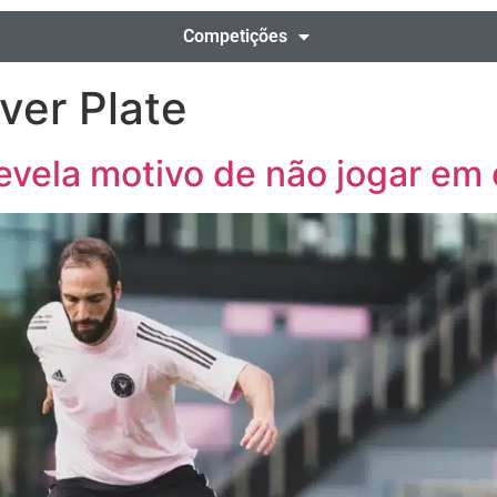
Competições
ver Plate
revela motivo de não jogar em