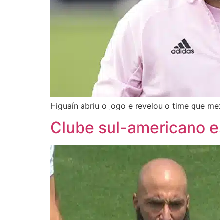
Higuaín abriu o jogo e revelou o time que m
Clube sul-americano e