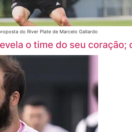
roposta do River Plate de Marcelo Gallardo
evela o time do seu coração; 