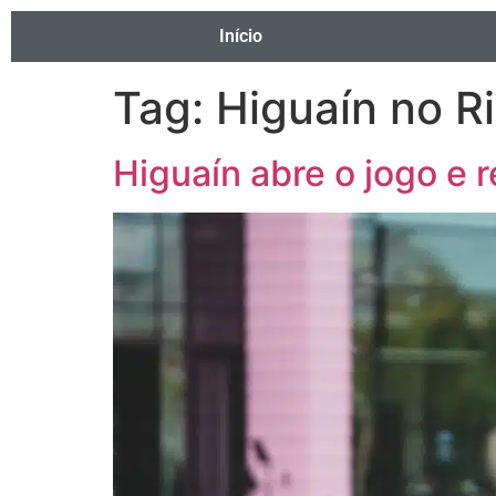
Início
Tag:
Higuaín no Ri
Higuaín abre o jogo e 