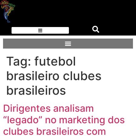
Tag:
futebol
brasileiro clubes
brasileiros
Dirigentes analisam
“legado” no marketing dos
clubes brasileiros com