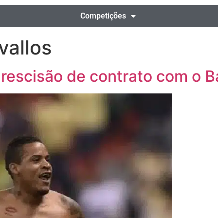
Competições
vallos
 rescisão de contrato com o 