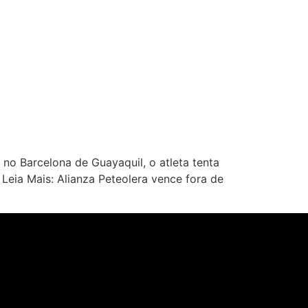
o Barcelona de Guayaquil, o atleta tenta
eia Mais: Alianza Peteolera vence fora de