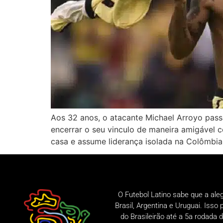
Aos 32 anos, o atacante Michael Arroyo pass
encerrar o seu vinculo de maneira amigável 
casa e assume liderança isolada na Colômbia
O Futebol Latino sabe que a ale
Brasil, Argentina e Uruguai. Iss
do Brasileirão até a 5a rodad