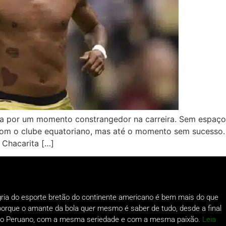
a por um momento constrangedor na carreira. Sem espaço n
com o clube equatoriano, mas até o momento sem sucesso. L
 Chacarita […]
gria do esporte bretão do continente americano é bem mais do que
o porque o amante da bola quer mesmo é saber de tudo, desde a final
a do Peruano, com a mesma seriedade e com a mesma paixão.
Leia