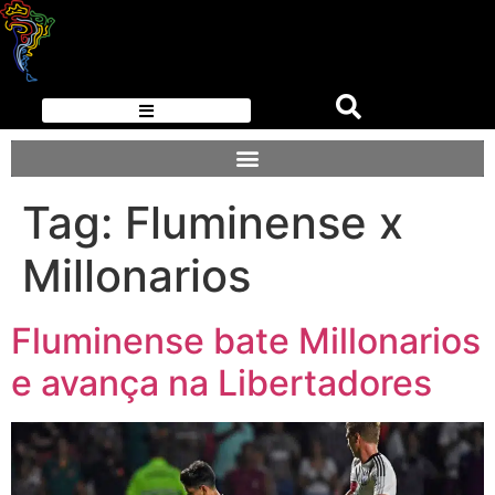
Tag:
Fluminense x
Millonarios
Fluminense bate Millonarios
e avança na Libertadores