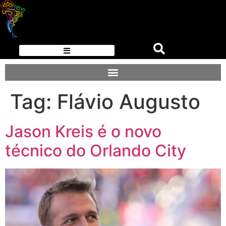
Tag:
Flávio Augusto
Jason Kreis é o novo
técnico do Orlando City