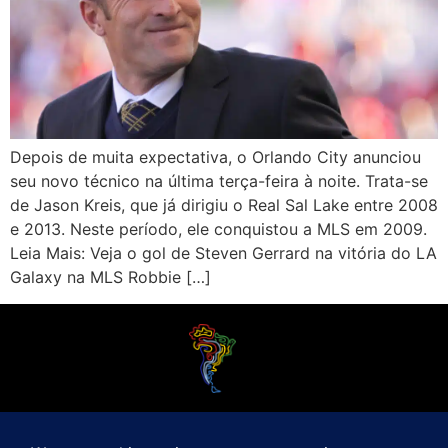
Depois de muita expectativa, o Orlando City anunciou
seu novo técnico na última terça-feira à noite. Trata-se
de Jason Kreis, que já dirigiu o Real Sal Lake entre 2008
e 2013. Neste período, ele conquistou a MLS em 2009.
Leia Mais: Veja o gol de Steven Gerrard na vitória do LA
Galaxy na MLS Robbie […]
O Futebol Latino sabe que a alegria do esporte bretão do continente americano
é bem mais do que Brasil, Argentina e Uruguai. Isso porque o amante da bola