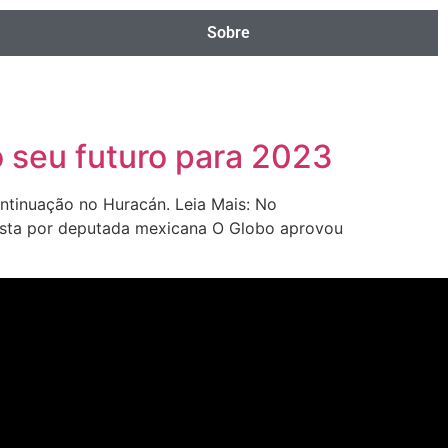
Sobre
 seu futuro para 2023
ntinuação no Huracán. Leia Mais: No
oposta por deputada mexicana O Globo aprovou