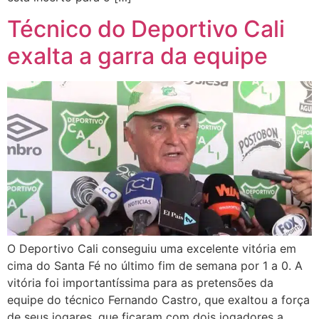
Técnico do Deportivo Cali
exalta a garra da equipe
O Deportivo Cali conseguiu uma excelente vitória em
cima do Santa Fé no último fim de semana por 1 a 0. A
vitória foi importantíssima para as pretensões da
equipe do técnico Fernando Castro, que exaltou a força
de seus jogares, que ficaram com dois jogadores a