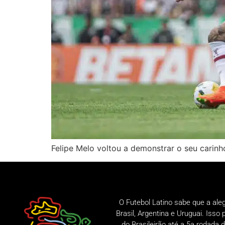
Felipe Melo voltou a demonstrar o seu carinh
O Futebol Latino sabe que a ale
Brasil, Argentina e Uruguai. Iss
do Brasileirão até a 5a rodad