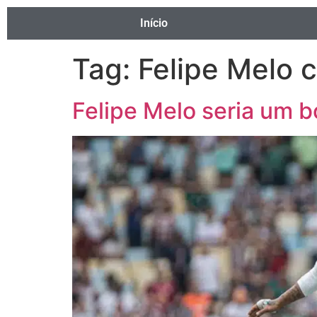
Início
Tag:
Felipe Melo 
Felipe Melo seria um b