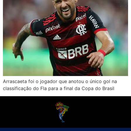
Arrascaeta foi o jogador que anotou o único gol na
classificação do Fla para a final da Copa do Brasil
O Futebol Latino sabe que a alegria do esporte bretão do continente americano