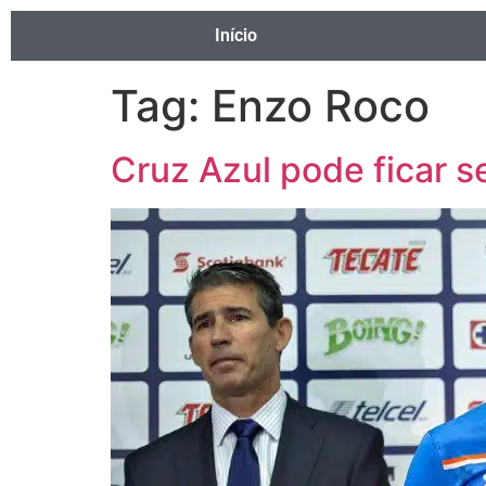
Início
Tag:
Enzo Roco
Cruz Azul pode ficar s