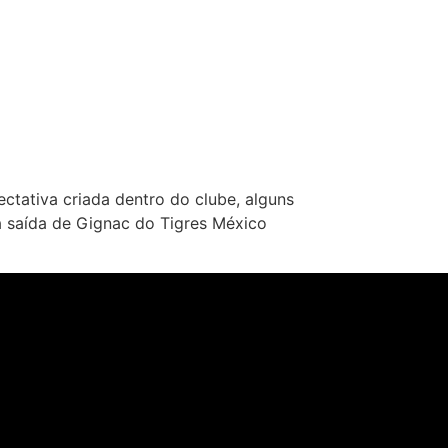
tativa criada dentro do clube, alguns
a saída de Gignac do Tigres México