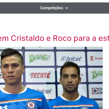
Competições
em Cristaldo e Roco para a es