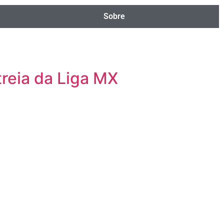
Sobre
treia da Liga MX